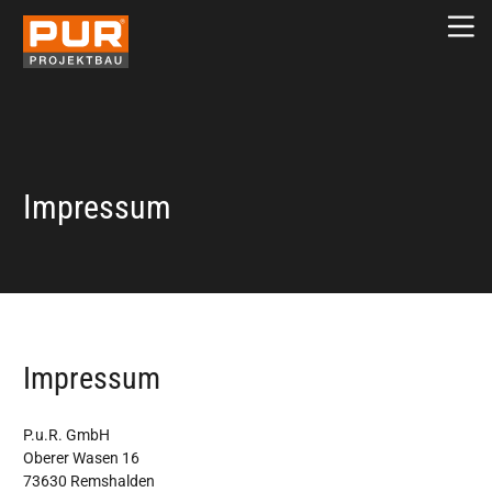
Impressum
Impressum
P.u.R. GmbH
Oberer Wasen 16
73630 Remshalden